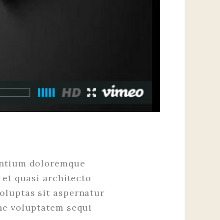
santium doloremque
 et quasi architecto
oluptas sit aspernatur
one voluptatem sequi