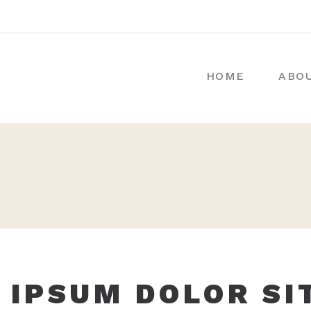
HOME
ABO
 IPSUM DOLOR SI