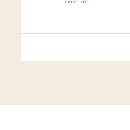
nesciunt.
POST