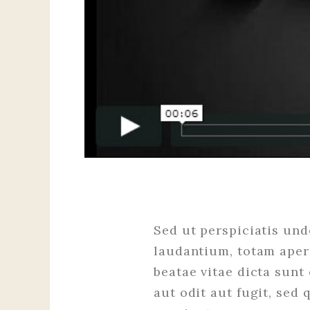
Sed ut perspiciatis un
laudantium, totam aperi
beatae vitae dicta sun
aut odit aut fugit, sed